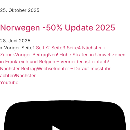
25. Oktober 2025
Norwegen -50% Update 2025
28. Juni 2025
« Voriger
Seite
1
Seite
2
Seite
3
Seite
4
Nächster »
Zurück
Voriger Beitrag
Neu! Hohe Strafen in Umweltzonen
in Frankreich und Belgien – Vermeiden ist einfach!
Nächster Beitrag
Wechselrichter – Darauf müsst ihr
achten!
Nächster
Youtube