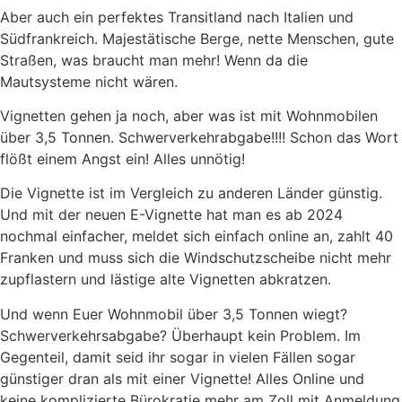
Aber auch ein perfektes Transitland nach Italien und
Südfrankreich. Majestätische Berge, nette Menschen, gute
Straßen, was braucht man mehr! Wenn da die
Mautsysteme nicht wären.
Vignetten gehen ja noch, aber was ist mit Wohnmobilen
über 3,5 Tonnen. Schwerverkehrabgabe!!!! Schon das Wort
flößt einem Angst ein! Alles unnötig!
Die Vignette ist im Vergleich zu anderen Länder günstig.
Und mit der neuen E-Vignette hat man es ab 2024
nochmal einfacher, meldet sich einfach online an, zahlt 40
Franken und muss sich die Windschutzscheibe nicht mehr
zupflastern und lästige alte Vignetten abkratzen.
Und wenn Euer Wohnmobil über 3,5 Tonnen wiegt?
Schwerverkehrsabgabe? Überhaupt kein Problem. Im
Gegenteil, damit seid ihr sogar in vielen Fällen sogar
günstiger dran als mit einer Vignette! Alles Online und
keine komplizierte Bürokratie mehr am Zoll mit Anmeldung