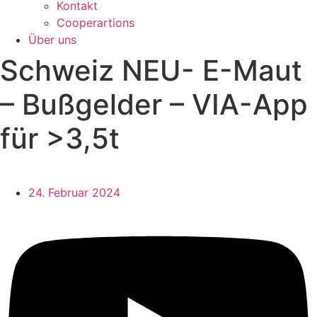
Kontakt
Cooperartions
Über uns
Schweiz NEU- E-Maut
– Bußgelder – VIA-App
für >3,5t
24. Februar 2024