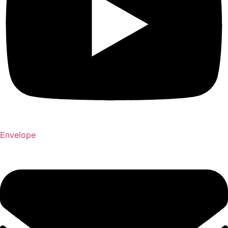
Envelope