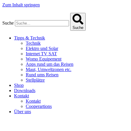
Zum Inhalt springen
Suche
Suche
Tipps & Technik
Technik
Elektro und Solar
Internet TV SAT
Womo Equipement
Apps rund um das Reisen
Maut, Umweltzonen etc.
Rund ums Reisen
Stellplätze
Shop
Downloads
Kontakt
Kontakt
Cooperartions
Über uns