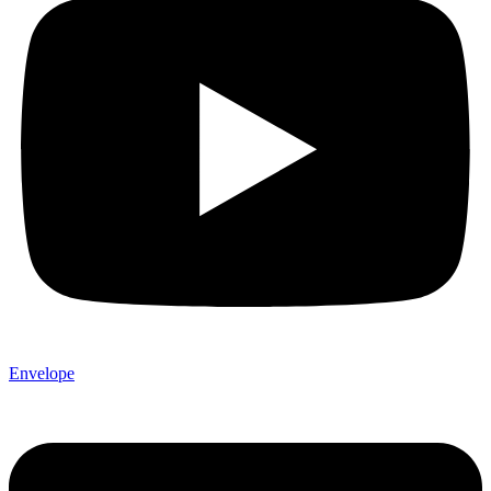
Envelope