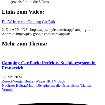
jeweils für um die 6 Euro
Links zum Video:
Die Website von Camping Car Park
2. Die APP : IOS : https://apps.apple.com/fr/app/camping…
Android: https://play.google.com/store/apps/de…
Mehr zum Thema:
Camping Car Park: Perfektes Stellplatzsystem in
Frankreich
18. Mai 2024
Zurück
Voriger Beitrag
Waipu 4K TV Stick
Nächster Beitrag
Maut: Die spinnen, die Österreicher
Nächster
Youtube