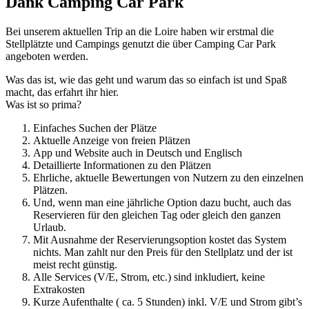
Dank Camping Car Park ​
Bei unserem aktuellen Trip an die Loire haben wir erstmal die
Stellplätzte und Campings genutzt die über Camping Car Park
angeboten werden.
Was das ist, wie das geht und warum das so einfach ist und Spaß
macht, das erfahrt ihr hier.
Was ist so prima?
Einfaches Suchen der Plätze
Aktuelle Anzeige von freien Plätzen
App und Website auch in Deutsch und Englisch
Detaillierte Informationen zu den Plätzen
Ehrliche, aktuelle Bewertungen von Nutzern zu den einzelnen
Plätzen.
Und, wenn man eine jährliche Option dazu bucht, auch das
Reservieren für den gleichen Tag oder gleich den ganzen
Urlaub.
Mit Ausnahme der Reservierungsoption kostet das System
nichts. Man zahlt nur den Preis für den Stellplatz und der ist
meist recht günstig.
Alle Services (V/E, Strom, etc.) sind inkludiert, keine
Extrakosten
Kurze Aufenthalte ( ca. 5 Stunden) inkl. V/E und Strom gibt’s