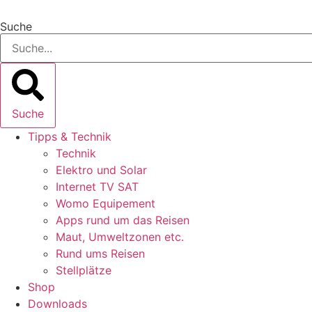
Zum
Inhalt
Suche
springen
Suche
Tipps & Technik
Technik
Elektro und Solar
Internet TV SAT
Womo Equipement
Apps rund um das Reisen
Maut, Umweltzonen etc.
Rund ums Reisen
Stellplätze
Shop
Downloads