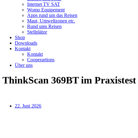
Internet TV SAT
Womo Equipement
Apps rund um das Reisen
Maut, Umweltzonen etc.
Rund ums Reisen
Stellplätze
Shop
Downloads
Kontakt
Kontakt
Cooperartions
Über uns
ThinkScan 369BT im Praxistest
22. Juni 2026