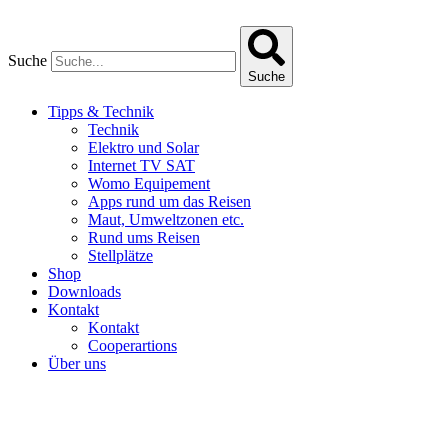
Zum
Inhalt
springen
Suche
Suche
Tipps & Technik
Technik
Elektro und Solar
Internet TV SAT
Womo Equipement
Apps rund um das Reisen
Maut, Umweltzonen etc.
Rund ums Reisen
Stellplätze
Shop
Downloads
Kontakt
Kontakt
Cooperartions
Über uns