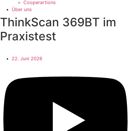
Cooperartions
Über uns
ThinkScan 369BT im
Praxistest
22. Juni 2026