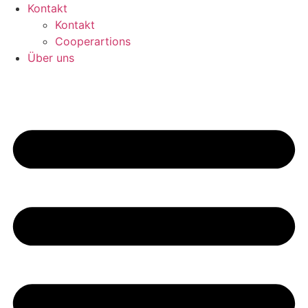
Kontakt
Kontakt
Cooperartions
Über uns