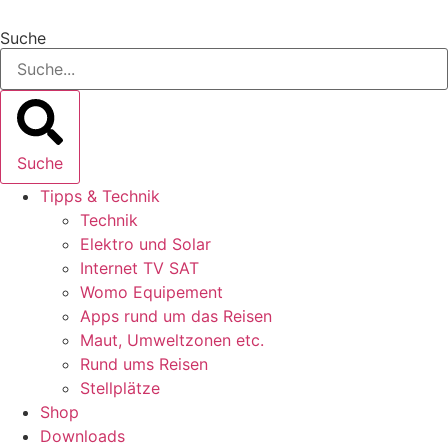
Zum
Inhalt
Suche
springen
Suche
Tipps & Technik
Technik
Elektro und Solar
Internet TV SAT
Womo Equipement
Apps rund um das Reisen
Maut, Umweltzonen etc.
Rund ums Reisen
Stellplätze
Shop
Downloads