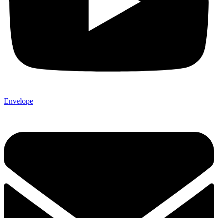
Envelope