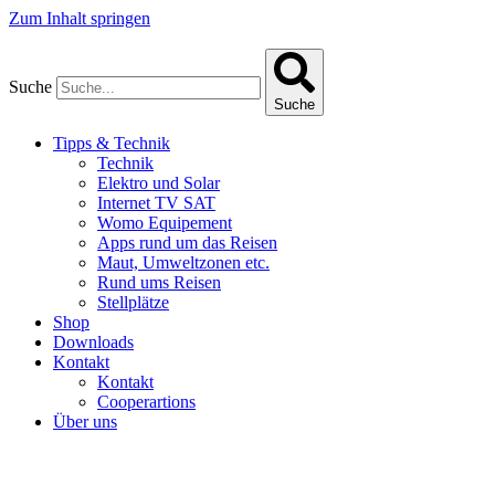
Zum Inhalt springen
Suche
Suche
Tipps & Technik
Technik
Elektro und Solar
Internet TV SAT
Womo Equipement
Apps rund um das Reisen
Maut, Umweltzonen etc.
Rund ums Reisen
Stellplätze
Shop
Downloads
Kontakt
Kontakt
Cooperartions
Über uns