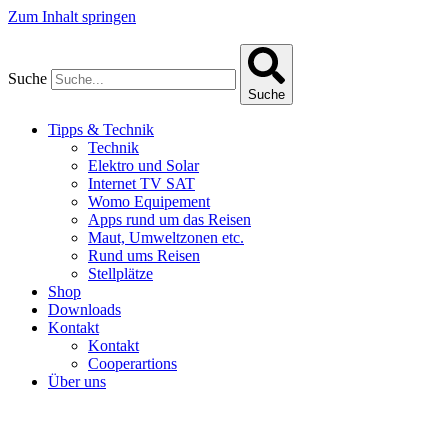
Zum Inhalt springen
Suche
Suche
Tipps & Technik
Technik
Elektro und Solar
Internet TV SAT
Womo Equipement
Apps rund um das Reisen
Maut, Umweltzonen etc.
Rund ums Reisen
Stellplätze
Shop
Downloads
Kontakt
Kontakt
Cooperartions
Über uns