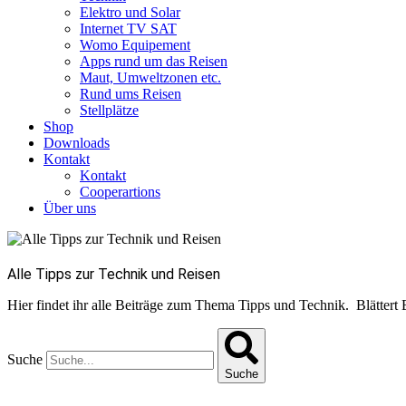
Elektro und Solar
Internet TV SAT
Womo Equipement
Apps rund um das Reisen
Maut, Umweltzonen etc.
Rund ums Reisen
Stellplätze
Shop
Downloads
Kontakt
Kontakt
Cooperartions
Über uns
Alle Tipps zur Technik und Reisen
Hier findet ihr alle Beiträge zum Thema Tipps und Technik. Blättert 
Suche
Suche