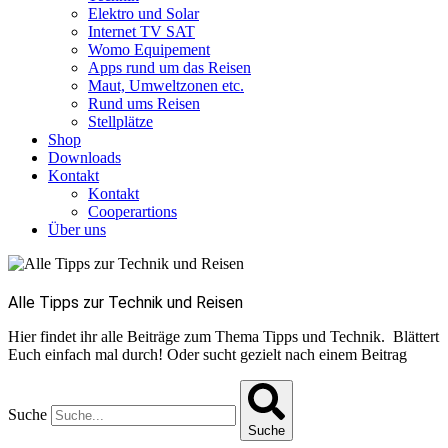
Elektro und Solar
Internet TV SAT
Womo Equipement
Apps rund um das Reisen
Maut, Umweltzonen etc.
Rund ums Reisen
Stellplätze
Shop
Downloads
Kontakt
Kontakt
Cooperartions
Über uns
Alle Tipps zur Technik und Reisen
Hier findet ihr alle Beiträge zum Thema Tipps und Technik. Blättert
Euch einfach mal durch! Oder sucht gezielt nach einem Beitrag
Suche
Suche