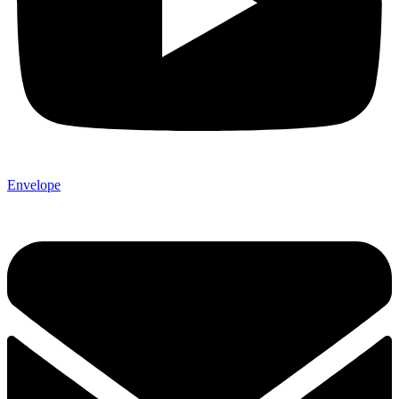
Envelope