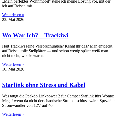
„Mein perfektes Wohnmobil“ stelle ich meine Lösung vor, mit der
ich auf Reisen mit
Weiterlesen »
23. Mai 2026
Wo War Ich? – Trackiwi
Hält Trackiwi seine Versprechungen? Kennt ihr das? Man entdeckt
auf Reisen tolle Stellplätze — und schon wenig später weiß man
nicht mehr, wo sie waren.
Weiterlesen »
16. Mai 2026
Starlink ohne Stress und Kabel
Was taugt die Peakdo Linkpower 2 für Camper Starlink fürs Womo:
Mega! wenn da nicht der chaotische Stromanschluss wäre. Spezielle
Stromwandler von 12V auf 40
Weiterlesen »