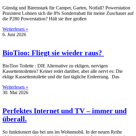
Günstig und Bärenstark für Camper, Garten, Notfall? Powerstation
Praxistest Lohnen sich die 8% Sonderrabatt für meine Zuschauer auf
die P280 Powerstation? Hält sie ihre großen
Weiterlesen »
6. Juni 2026
BioTioo: Fliegt sie wieder raus?
BioTioo Toilette : DIE Alternative zu ekligen, nervigen
Kassettentoiletten? Keiner redet darüber, aber alle nervt es: Die
eklige Kassettentoilette und die fast tägliche Entleerung. Das
Weiterlesen »
30. Mai 2026
Perfektes Internet und TV – immer und
überall.
So funktioniert das bei uns im Wohnmobil. In der neuen Reihe