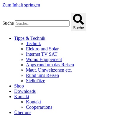
Zum Inhalt springen
Suche
Suche
Tipps & Technik
Technik
Elektro und Solar
Internet TV SAT
Womo Equipement
Apps rund um das Reisen
Maut, Umweltzonen etc.
Rund ums Reisen
Stellplätze
Shop
Downloads
Kontakt
Kontakt
Cooperartions
Über uns