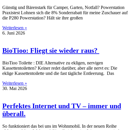
Günstig und Bärenstark für Camper, Garten, Notfall? Powerstation
Praxistest Lohnen sich die 8% Sonderrabatt für meine Zuschauer auf
die P280 Powerstation? Hält sie ihre großen
Weiterlesen »
6. Juni 2026
BioTioo: Fliegt sie wieder raus?
BioTioo Toilette : DIE Alternative zu ekligen, nervigen
Kassettentoiletten? Keiner redet darüber, aber alle nervt es: Die
eklige Kassettentoilette und die fast tägliche Entleerung. Das
Weiterlesen »
30. Mai 2026
Perfektes Internet und TV – immer und
überall.
So funktioniert das bei uns im Wohnmobil. In der neuen Reihe