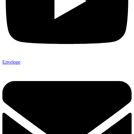
Envelope