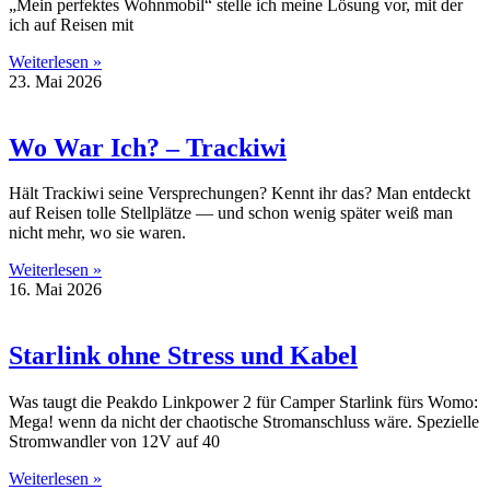
„Mein perfektes Wohnmobil“ stelle ich meine Lösung vor, mit der
ich auf Reisen mit
Weiterlesen »
23. Mai 2026
Wo War Ich? – Trackiwi
Hält Trackiwi seine Versprechungen? Kennt ihr das? Man entdeckt
auf Reisen tolle Stellplätze — und schon wenig später weiß man
nicht mehr, wo sie waren.
Weiterlesen »
16. Mai 2026
Starlink ohne Stress und Kabel
Was taugt die Peakdo Linkpower 2 für Camper Starlink fürs Womo:
Mega! wenn da nicht der chaotische Stromanschluss wäre. Spezielle
Stromwandler von 12V auf 40
Weiterlesen »