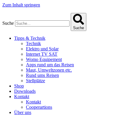
Zum Inhalt springen
Suche
Suche
Tipps & Technik
Technik
Elektro und Solar
Internet TV SAT
Womo Equipement
Apps rund um das Reisen
Maut, Umweltzonen etc.
Rund ums Reisen
Stellplätze
Shop
Downloads
Kontakt
Kontakt
Cooperartions
Über uns