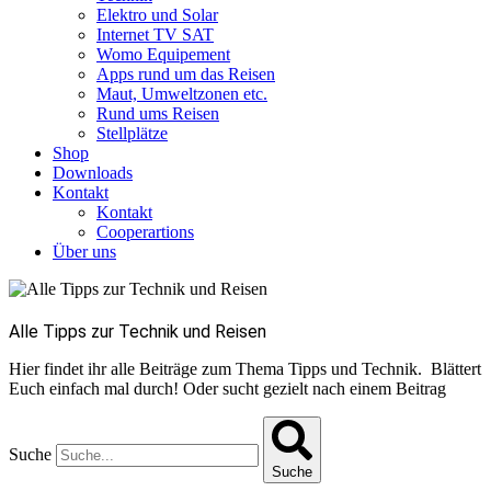
Elektro und Solar
Internet TV SAT
Womo Equipement
Apps rund um das Reisen
Maut, Umweltzonen etc.
Rund ums Reisen
Stellplätze
Shop
Downloads
Kontakt
Kontakt
Cooperartions
Über uns
Alle Tipps zur Technik und Reisen
Hier findet ihr alle Beiträge zum Thema Tipps und Technik. Blättert
Euch einfach mal durch! Oder sucht gezielt nach einem Beitrag
Suche
Suche