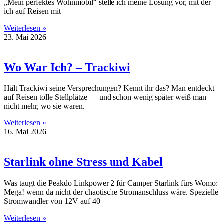
„Mein perfektes Wohnmobil“ stelle ich meine Lösung vor, mit der
ich auf Reisen mit
Weiterlesen »
23. Mai 2026
Wo War Ich? – Trackiwi
Hält Trackiwi seine Versprechungen? Kennt ihr das? Man entdeckt
auf Reisen tolle Stellplätze — und schon wenig später weiß man
nicht mehr, wo sie waren.
Weiterlesen »
16. Mai 2026
Starlink ohne Stress und Kabel
Was taugt die Peakdo Linkpower 2 für Camper Starlink fürs Womo:
Mega! wenn da nicht der chaotische Stromanschluss wäre. Spezielle
Stromwandler von 12V auf 40
Weiterlesen »