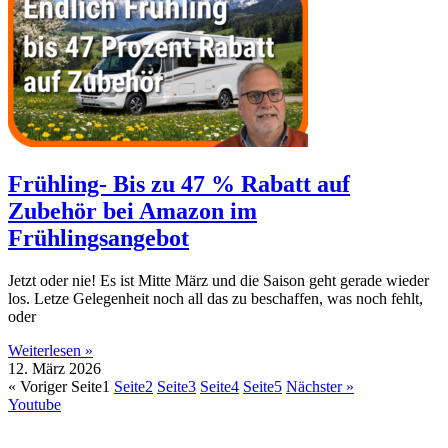
Frühling- Bis zu 47 % Rabatt auf
Zubehör bei Amazon im
Frühlingsangebot
Jetzt oder nie! Es ist Mitte März und die Saison geht gerade wieder
los. Letze Gelegenheit noch all das zu beschaffen, was noch fehlt,
oder
Weiterlesen »
12. März 2026
« Voriger
Seite
1
Seite
2
Seite
3
Seite
4
Seite
5
Nächster »
Youtube