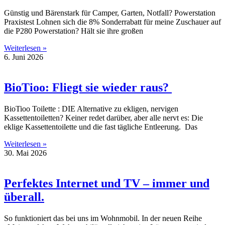
Günstig und Bärenstark für Camper, Garten, Notfall? Powerstation
Praxistest Lohnen sich die 8% Sonderrabatt für meine Zuschauer auf
die P280 Powerstation? Hält sie ihre großen
Weiterlesen »
6. Juni 2026
BioTioo: Fliegt sie wieder raus?
BioTioo Toilette : DIE Alternative zu ekligen, nervigen
Kassettentoiletten? Keiner redet darüber, aber alle nervt es: Die
eklige Kassettentoilette und die fast tägliche Entleerung. Das
Weiterlesen »
30. Mai 2026
Perfektes Internet und TV – immer und
überall.
So funktioniert das bei uns im Wohnmobil. In der neuen Reihe