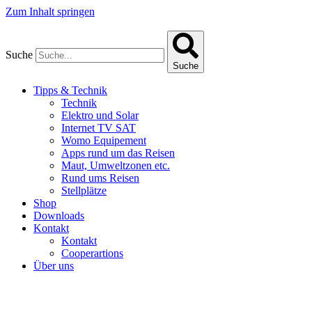
Zum Inhalt springen
Suche
Suche
Tipps & Technik
Technik
Elektro und Solar
Internet TV SAT
Womo Equipement
Apps rund um das Reisen
Maut, Umweltzonen etc.
Rund ums Reisen
Stellplätze
Shop
Downloads
Kontakt
Kontakt
Cooperartions
Über uns