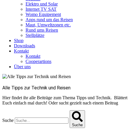
Elektro und Solar
Internet TV SAT
Womo Equipement
Apps rund um das Reisen
Maut, Umweltzonen etc.
Rund ums Reisen
Stellplätze
Shop
Downloads
Kontakt
Kontakt
Cooperartions
Über uns
Alle Tipps zur Technik und Reisen
Hier findet ihr alle Beiträge zum Thema Tipps und Technik. Blättert
Euch einfach mal durch! Oder sucht gezielt nach einem Beitrag
Suche
Suche