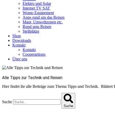
Elektro und Solar
Internet TV SAT
Womo Equipement
Apps rund um das Reisen
Maut, Umweltzonen etc.
Rund ums Reisen
Stellplätze
Shop
Downloads
Kontakt
Kontakt
Cooperartions
Über uns
Alle Tipps zur Technik und Reisen
Hier findet ihr alle Beiträge zum Thema Tipps und Technik. Blättert 
Suche
Suche