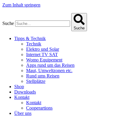
Zum Inhalt springen
Suche
Suche
Tipps & Technik
Technik
Elektro und Solar
Internet TV SAT
Womo Equipement
Apps rund um das Reisen
Maut, Umweltzonen etc.
Rund ums Reisen
Stellplätze
Shop
Downloads
Kontakt
Kontakt
Cooperartions
Über uns