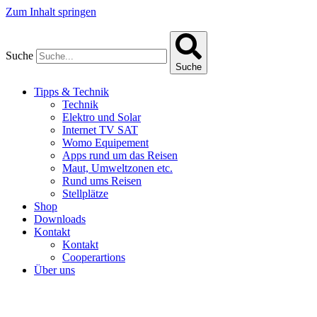
Zum Inhalt springen
Suche
Suche
Tipps & Technik
Technik
Elektro und Solar
Internet TV SAT
Womo Equipement
Apps rund um das Reisen
Maut, Umweltzonen etc.
Rund ums Reisen
Stellplätze
Shop
Downloads
Kontakt
Kontakt
Cooperartions
Über uns