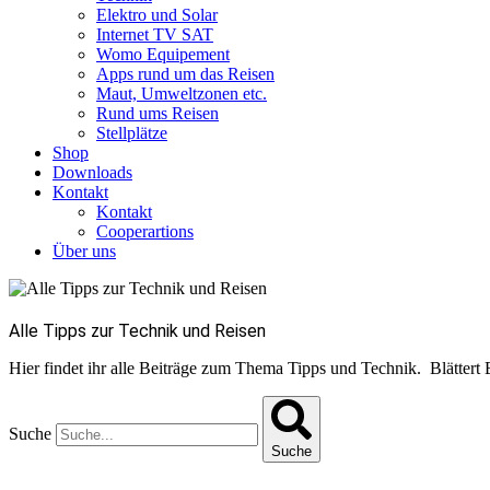
Elektro und Solar
Internet TV SAT
Womo Equipement
Apps rund um das Reisen
Maut, Umweltzonen etc.
Rund ums Reisen
Stellplätze
Shop
Downloads
Kontakt
Kontakt
Cooperartions
Über uns
Alle Tipps zur Technik und Reisen
Hier findet ihr alle Beiträge zum Thema Tipps und Technik. Blättert 
Suche
Suche