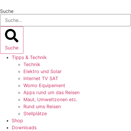
Zum
Inhalt
Suche
springen
Suche
Tipps & Technik
Technik
Elektro und Solar
Internet TV SAT
Womo Equipement
Apps rund um das Reisen
Maut, Umweltzonen etc.
Rund ums Reisen
Stellplätze
Shop
Downloads