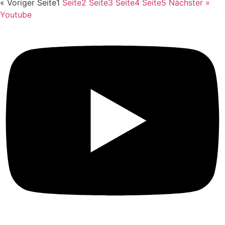
« Voriger
Seite
1
Seite
2
Seite
3
Seite
4
Seite
5
Nächster »
Youtube