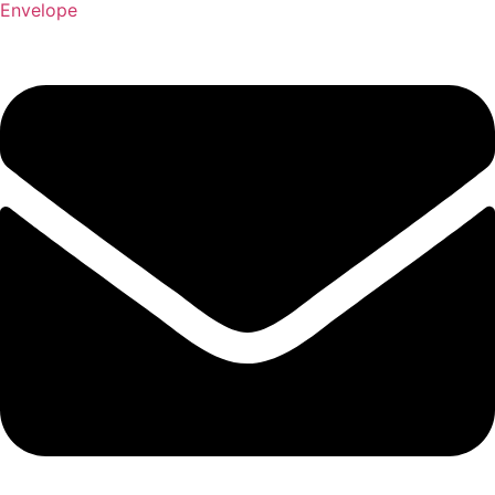
Envelope