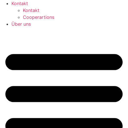
Kontakt
Kontakt
Cooperartions
Über uns