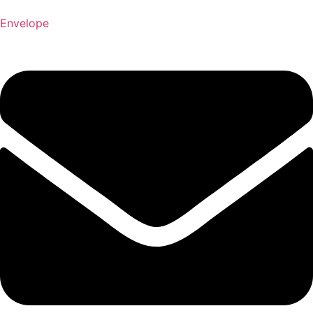
Envelope