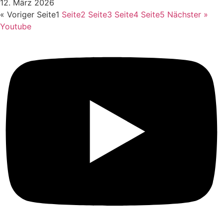
12. März 2026
« Voriger
Seite
1
Seite
2
Seite
3
Seite
4
Seite
5
Nächster »
Youtube