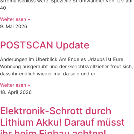
Stromanschluss wäre. Spezielle Stromwandler von 12V auf
40
Weiterlesen »
9. Mai 2026
POSTSCAN Update
Änderungen im Überblick Am Ende es Urlaubs ist Eure
Wohnung ausgeraubt und der Gerichtsvollzieher freut sich,
dass ihr endlich wieder mal da seid und er
Weiterlesen »
18. April 2026
Elektronik-Schrott durch
Lithium Akku! Darauf müsst
ihr beim Einbau achten!