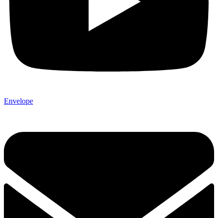
Envelope