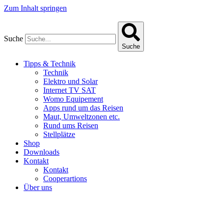
Zum Inhalt springen
Suche
Suche
Tipps & Technik
Technik
Elektro und Solar
Internet TV SAT
Womo Equipement
Apps rund um das Reisen
Maut, Umweltzonen etc.
Rund ums Reisen
Stellplätze
Shop
Downloads
Kontakt
Kontakt
Cooperartions
Über uns