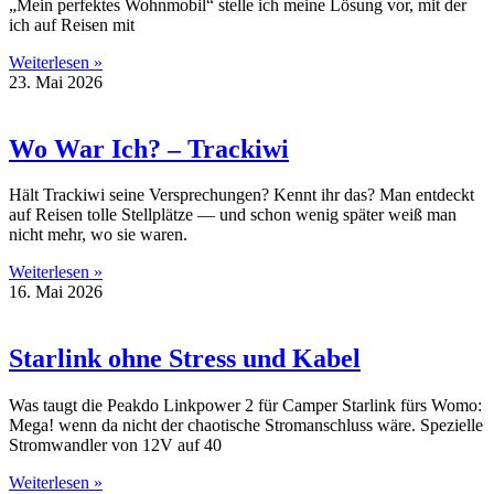
„Mein perfektes Wohnmobil“ stelle ich meine Lösung vor, mit der
ich auf Reisen mit
Weiterlesen »
23. Mai 2026
Wo War Ich? – Trackiwi
Hält Trackiwi seine Versprechungen? Kennt ihr das? Man entdeckt
auf Reisen tolle Stellplätze — und schon wenig später weiß man
nicht mehr, wo sie waren.
Weiterlesen »
16. Mai 2026
Starlink ohne Stress und Kabel
Was taugt die Peakdo Linkpower 2 für Camper Starlink fürs Womo:
Mega! wenn da nicht der chaotische Stromanschluss wäre. Spezielle
Stromwandler von 12V auf 40
Weiterlesen »