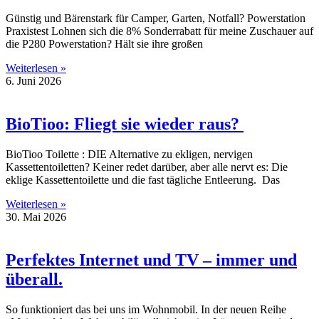
Günstig und Bärenstark für Camper, Garten, Notfall? Powerstation
Praxistest Lohnen sich die 8% Sonderrabatt für meine Zuschauer auf
die P280 Powerstation? Hält sie ihre großen
Weiterlesen »
6. Juni 2026
BioTioo: Fliegt sie wieder raus?
BioTioo Toilette : DIE Alternative zu ekligen, nervigen
Kassettentoiletten? Keiner redet darüber, aber alle nervt es: Die
eklige Kassettentoilette und die fast tägliche Entleerung. Das
Weiterlesen »
30. Mai 2026
Perfektes Internet und TV – immer und
überall.
So funktioniert das bei uns im Wohnmobil. In der neuen Reihe