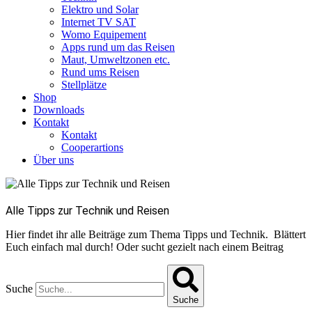
Elektro und Solar
Internet TV SAT
Womo Equipement
Apps rund um das Reisen
Maut, Umweltzonen etc.
Rund ums Reisen
Stellplätze
Shop
Downloads
Kontakt
Kontakt
Cooperartions
Über uns
Alle Tipps zur Technik und Reisen
Hier findet ihr alle Beiträge zum Thema Tipps und Technik. Blättert
Euch einfach mal durch! Oder sucht gezielt nach einem Beitrag
Suche
Suche