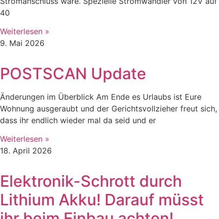
Stromanschluss wäre. Spezielle Stromwandler von 12V auf
40
Weiterlesen »
9. Mai 2026
POSTSCAN Update
Änderungen im Überblick Am Ende es Urlaubs ist Eure
Wohnung ausgeraubt und der Gerichtsvollzieher freut sich,
dass ihr endlich wieder mal da seid und er
Weiterlesen »
18. April 2026
Elektronik-Schrott durch
Lithium Akku! Darauf müsst
ihr beim Einbau achten!