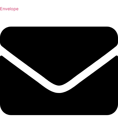
Envelope