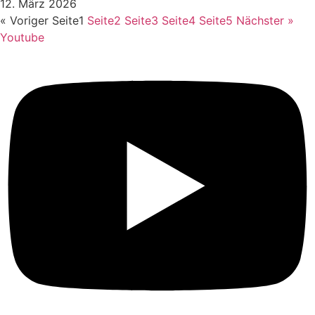
12. März 2026
« Voriger
Seite
1
Seite
2
Seite
3
Seite
4
Seite
5
Nächster »
Youtube