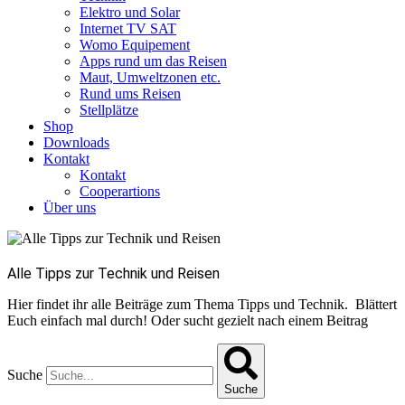
Elektro und Solar
Internet TV SAT
Womo Equipement
Apps rund um das Reisen
Maut, Umweltzonen etc.
Rund ums Reisen
Stellplätze
Shop
Downloads
Kontakt
Kontakt
Cooperartions
Über uns
Alle Tipps zur Technik und Reisen
Hier findet ihr alle Beiträge zum Thema Tipps und Technik. Blättert
Euch einfach mal durch! Oder sucht gezielt nach einem Beitrag
Suche
Suche