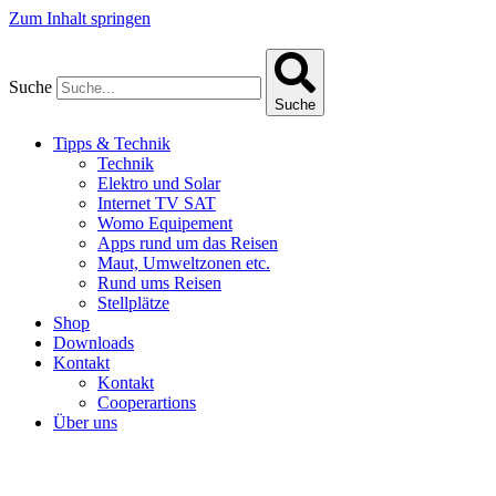
Zum Inhalt springen
Suche
Suche
Tipps & Technik
Technik
Elektro und Solar
Internet TV SAT
Womo Equipement
Apps rund um das Reisen
Maut, Umweltzonen etc.
Rund ums Reisen
Stellplätze
Shop
Downloads
Kontakt
Kontakt
Cooperartions
Über uns