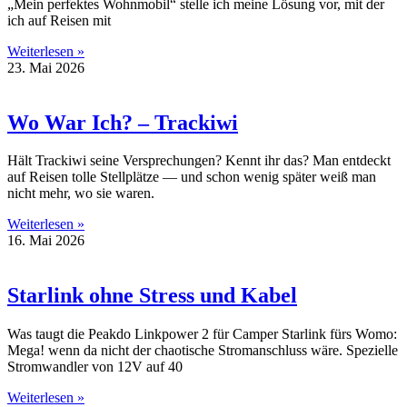
„Mein perfektes Wohnmobil“ stelle ich meine Lösung vor, mit der
ich auf Reisen mit
Weiterlesen »
23. Mai 2026
Wo War Ich? – Trackiwi
Hält Trackiwi seine Versprechungen? Kennt ihr das? Man entdeckt
auf Reisen tolle Stellplätze — und schon wenig später weiß man
nicht mehr, wo sie waren.
Weiterlesen »
16. Mai 2026
Starlink ohne Stress und Kabel
Was taugt die Peakdo Linkpower 2 für Camper Starlink fürs Womo:
Mega! wenn da nicht der chaotische Stromanschluss wäre. Spezielle
Stromwandler von 12V auf 40
Weiterlesen »