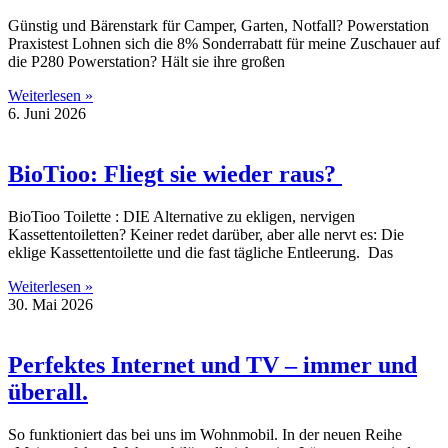
Günstig und Bärenstark für Camper, Garten, Notfall? Powerstation
Praxistest Lohnen sich die 8% Sonderrabatt für meine Zuschauer auf
die P280 Powerstation? Hält sie ihre großen
Weiterlesen »
6. Juni 2026
BioTioo: Fliegt sie wieder raus?
BioTioo Toilette : DIE Alternative zu ekligen, nervigen
Kassettentoiletten? Keiner redet darüber, aber alle nervt es: Die
eklige Kassettentoilette und die fast tägliche Entleerung. Das
Weiterlesen »
30. Mai 2026
Perfektes Internet und TV – immer und
überall.
So funktioniert das bei uns im Wohnmobil. In der neuen Reihe