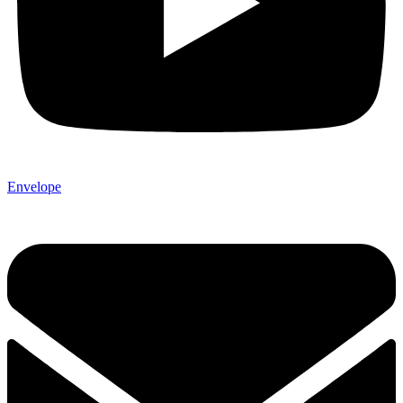
Envelope