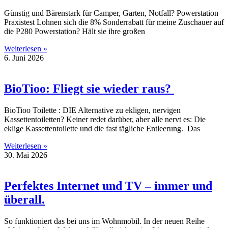
Günstig und Bärenstark für Camper, Garten, Notfall? Powerstation
Praxistest Lohnen sich die 8% Sonderrabatt für meine Zuschauer auf
die P280 Powerstation? Hält sie ihre großen
Weiterlesen »
6. Juni 2026
BioTioo: Fliegt sie wieder raus?
BioTioo Toilette : DIE Alternative zu ekligen, nervigen
Kassettentoiletten? Keiner redet darüber, aber alle nervt es: Die
eklige Kassettentoilette und die fast tägliche Entleerung. Das
Weiterlesen »
30. Mai 2026
Perfektes Internet und TV – immer und
überall.
So funktioniert das bei uns im Wohnmobil. In der neuen Reihe