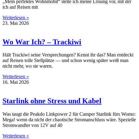
„Mein perfektes Wohnmobil“ stelle ich meine Lösung vor, mit der
ich auf Reisen mit
Weiterlesen »
23. Mai 2026
Wo War Ich? – Trackiwi
Hält Trackiwi seine Versprechungen? Kennt ihr das? Man entdeckt
auf Reisen tolle Stellplätze — und schon wenig später weiß man
nicht mehr, wo sie waren.
Weiterlesen »
16. Mai 2026
Starlink ohne Stress und Kabel
Was taugt die Peakdo Linkpower 2 für Camper Starlink fürs Womo:
Mega! wenn da nicht der chaotische Stromanschluss wäre. Spezielle
Stromwandler von 12V auf 40
Weiterlesen »