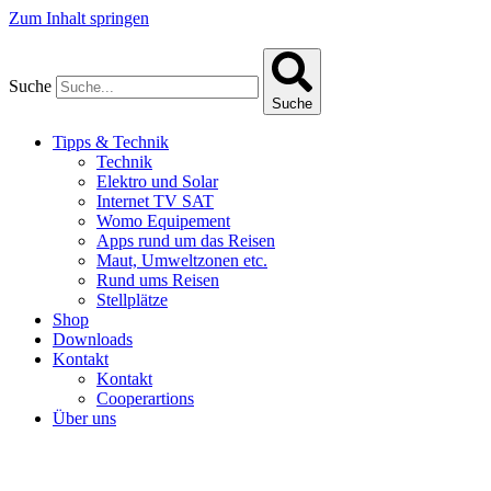
Zum Inhalt springen
Suche
Suche
Tipps & Technik
Technik
Elektro und Solar
Internet TV SAT
Womo Equipement
Apps rund um das Reisen
Maut, Umweltzonen etc.
Rund ums Reisen
Stellplätze
Shop
Downloads
Kontakt
Kontakt
Cooperartions
Über uns