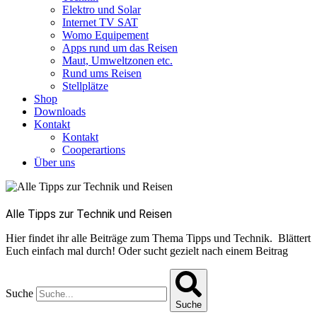
Elektro und Solar
Internet TV SAT
Womo Equipement
Apps rund um das Reisen
Maut, Umweltzonen etc.
Rund ums Reisen
Stellplätze
Shop
Downloads
Kontakt
Kontakt
Cooperartions
Über uns
Alle Tipps zur Technik und Reisen
Hier findet ihr alle Beiträge zum Thema Tipps und Technik. Blättert
Euch einfach mal durch! Oder sucht gezielt nach einem Beitrag
Suche
Suche