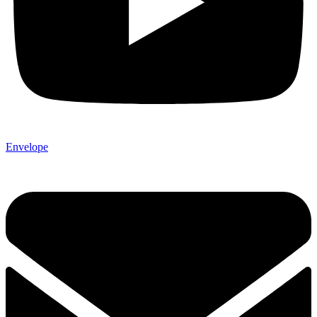
Envelope