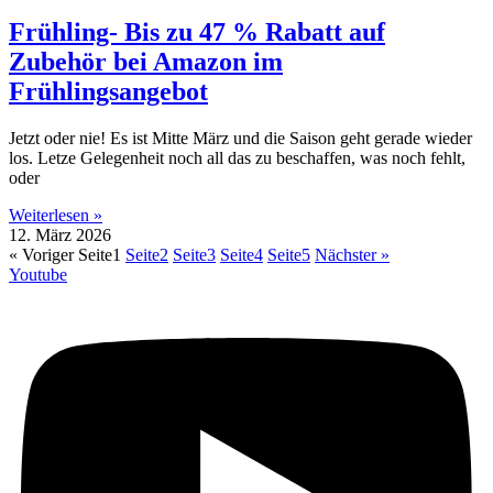
Frühling- Bis zu 47 % Rabatt auf
Zubehör bei Amazon im
Frühlingsangebot
Jetzt oder nie! Es ist Mitte März und die Saison geht gerade wieder
los. Letze Gelegenheit noch all das zu beschaffen, was noch fehlt,
oder
Weiterlesen »
12. März 2026
« Voriger
Seite
1
Seite
2
Seite
3
Seite
4
Seite
5
Nächster »
Youtube